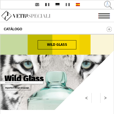
CATÁLOGO
Pasar al contenido principal
WILD GLASS