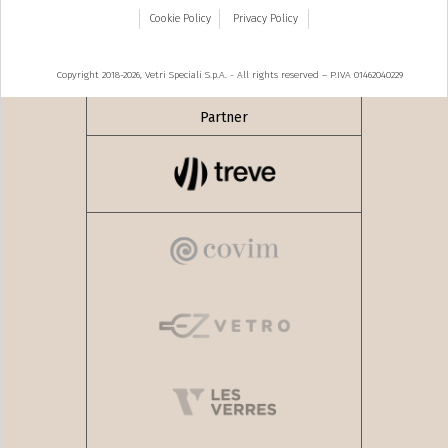
Cookie Policy
Privacy Policy
Copyright 2018-2026, Vetri Speciali S.p.A. - All rights reserved – P.IVA 01462040229
Partner