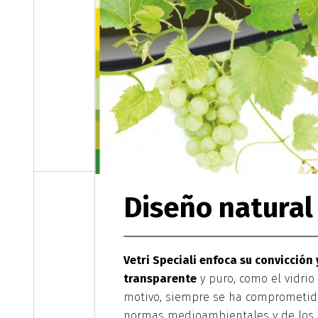
Diseño natural
Vetri Speciali enfoca su convicción
transparente
y puro, como el vidrio
motivo, siempre se ha comprometido
normas medioambientales y de los d