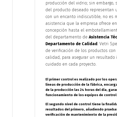
producción del vidrio; sin embargo, s
del producto deseado representan u
con un encanto indiscutible, no es 
asistencia que la empresa ofrece en
concepción hasta el embotellamiento
del departamento de
Asistencia Téc
Departamento de Calidad
. Vetri Sp
de verificación de los productos con 
calidad, para asegurar un resultado
cuidado en cada proyecto.
El primer control es realizado por los ope
líneas de producción de la fábrica, encarg
de la producción las 24 horas del día, gar
funcionamiento de los equipos de control
El segundo nivel de control tiene la finali
resultados del primero, añadiendo prueba
verificación de mantenimiento de la presi