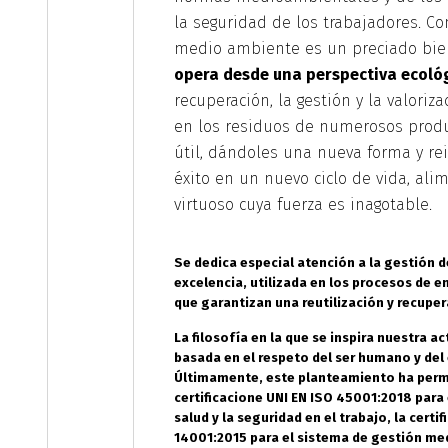
la seguridad de los trabajadores. Co
medio ambiente es un preciado bi
opera desde una perspectiva ecoló
recuperación, la gestión y la valoriz
en los residuos de numerosos produc
útil, dándoles una nueva forma y re
éxito en un nuevo ciclo de vida, ali
virtuoso cuya fuerza es inagotable.
Se dedica especial atención a la gestión d
excelencia, utilizada en los procesos de e
que garantizan una reutilización y recupe
La filosofía en la que se inspira nuestra a
basada en el respeto del ser humano y del 
Últimamente, este planteamiento ha permit
certificacione UNI EN ISO 45001:2018 para 
salud y la seguridad en el trabajo, la certi
14001:2015 para el sistema de gestión me