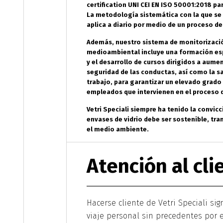
certification UNI CEI EN ISO 50001:2018 par
La metodología sistemática con la que se
aplica a diario por medio de un proceso d
Además, nuestro sistema de monitorizació
medioambiental incluye una formación esp
y el desarrollo de cursos dirigidos a aument
seguridad de las conductas, así como la s
trabajo, para garantizar un elevado grado
empleados que intervienen en el proceso 
Vetri Speciali siempre ha tenido la convic
envases de vidrio debe ser sostenible, tr
el medio ambiente.
Atención al cli
Hacerse cliente de Vetri Speciali si
viaje personal sin precedentes por 