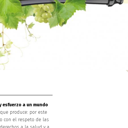
 y esfuerzo a un mundo
 que produce: por este
 con el respeto de las
erechos a la salud y a