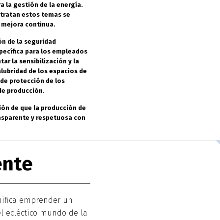
a la gestión de la energía.
 tratan estos temas se
e mejora continua.
n de la seguridad
ecífica para los empleados
ar la sensibilización y la
alubridad de los espacios de
 de protección de los
de producción.
ción de que la producción de
ansparente y respetuosa con
ente
gnifica emprender un
el ecléctico mundo de la