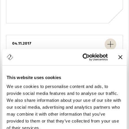
04.11.2017
BBTech expo
Vetri Speciali sarà presente a BBTech expo a Rimini dal 17 al 20
This website uses cookies
febbraio 2018. BBTech expo è la...
We use cookies to personalise content and ads, to
provide social media features and to analyse our traffic.
We also share information about your use of our site with
our social media, advertising and analytics partners who
may combine it with other information that you’ve
provided to them or that they’ve collected from your use
of their services.