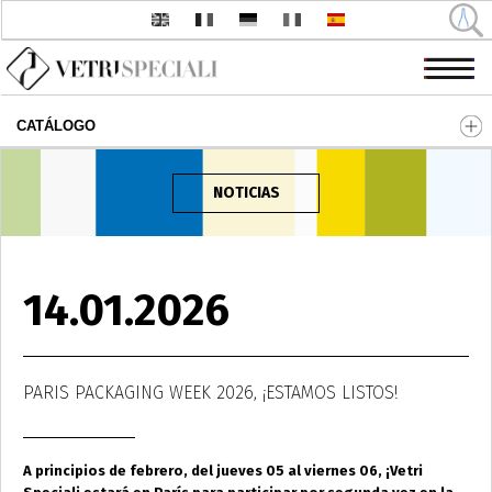
CATÁLOGO
Pasar al contenido principal
NOTICIAS
14.01.2026
PARIS PACKAGING WEEK 2026, ¡ESTAMOS LISTOS!
A principios de febrero, del jueves 05 al viernes 06, ¡Vetri