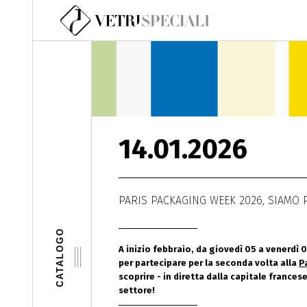
Salta al contenuto principale
14.01.2026
PARIS PACKAGING WEEK 2026, SIAMO 
CATALOGO
A inizio febbraio, da giovedì 05 a venerdì 06
per partecipare per la seconda volta alla
P
scoprire - in diretta dalla capitale frances
settore!