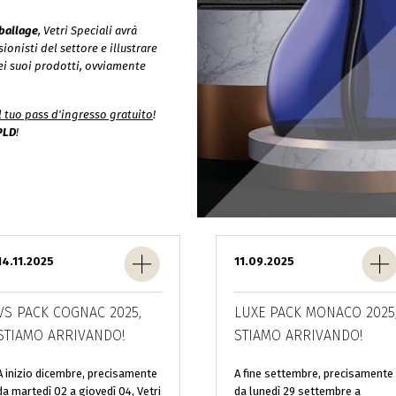
ballage
, Vetri Speciali avrà
onisti del settore e illustrare
dei suoi prodotti, ovviamente
il tuo pass d'ingresso gratuito
!
PLD
!
14.11.2025
11.09.2025
VS PACK COGNAC 2025,
LUXE PACK MONACO 2025
STIAMO ARRIVANDO!
STIAMO ARRIVANDO!
A inizio dicembre, precisamente
A fine settembre, precisamente
da martedì 02 a giovedì 04, Vetri
da lunedì 29 settembre a