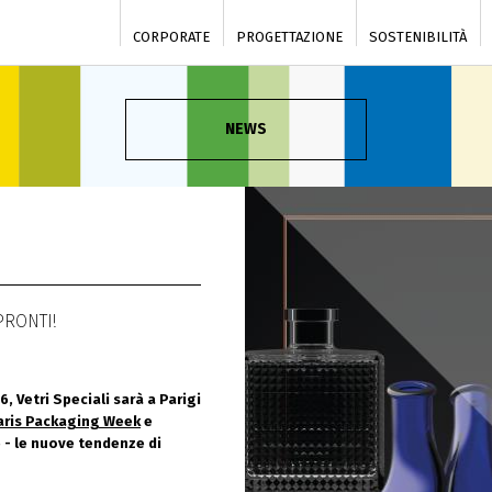
CORPORATE
PROGETTAZIONE
SOSTENIBILITÀ
NEWS
PRONTI!
, Vetri Speciali sarà a Parigi
aris Packaging Week
e
e - le nuove tendenze di