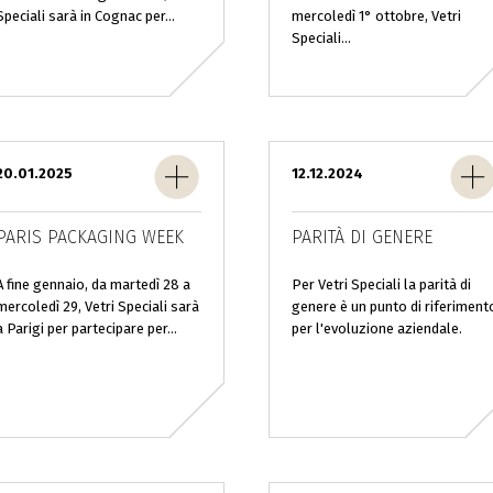
Speciali sarà in Cognac per...
mercoledì 1° ottobre, Vetri
Speciali...
20.01.2025
12.12.2024
PARIS PACKAGING WEEK
PARITÀ DI GENERE
A fine gennaio, da martedì 28 a
Per Vetri Speciali la parità di
mercoledì 29, Vetri Speciali sarà
genere è un punto di riferiment
a Parigi per partecipare per...
per l'evoluzione aziendale.