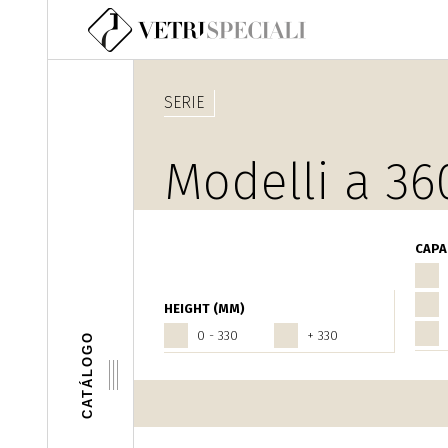
Pasar al contenido principal
SERIE
Modelli a 36
Altri Conteni
CAPA
HEIGHT (MM)
0 - 330
+ 330
CATÁLOGO