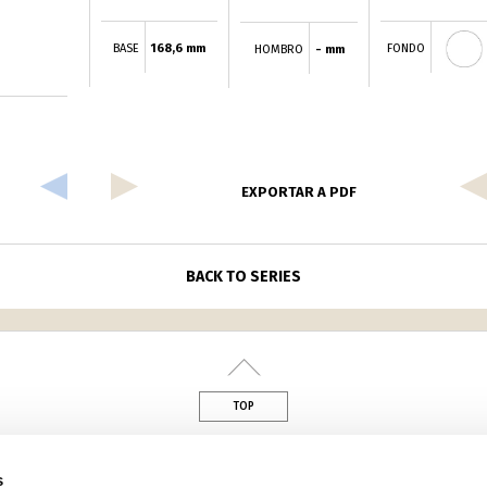
BASE
168,6 mm
FONDO
HOMBRO
- mm
EXPORTAR A PDF
BACK TO SERIES
TOP
din
s