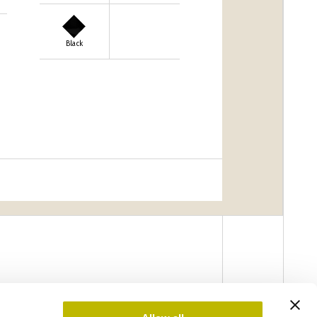
Black