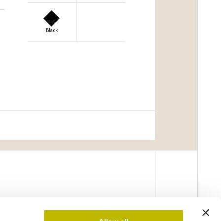
Black