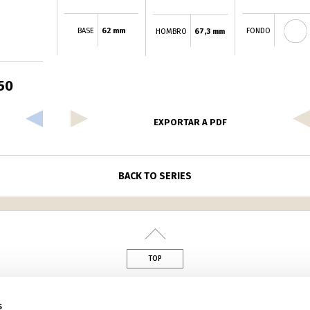
BASE
62 mm
FONDO
HOMBRO
67,3 mm
50
EXPORTAR A PDF
BACK TO SERIES
TOP
din
s