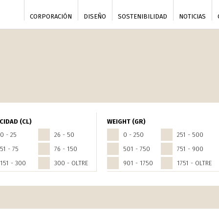
CORPORACIÓN
DISEÑO
SOSTENIBILIDAD
NOTICIAS
CIDAD (CL)
WEIGHT (GR)
0 - 25
26 - 50
0 - 250
251 - 500
51 - 75
76 - 150
501 - 750
751 - 900
151 - 300
300 - OLTRE
901 - 1750
1751 - OLTRE