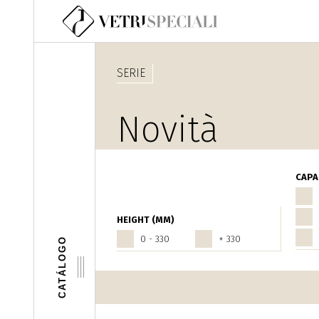
Pasar al contenido principal
SERIE
Novità
Olio - Aceto
CAPA
HEIGHT (MM)
0 - 330
+ 330
CATÁLOGO