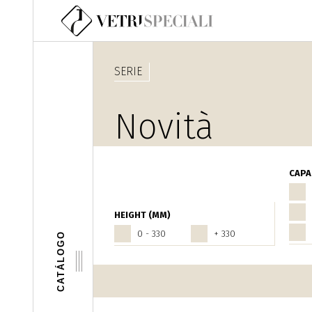
Pasar al contenido principal
SERIE
Novità
Fantasia
CAPA
HEIGHT (MM)
0 - 330
+ 330
CATÁLOGO