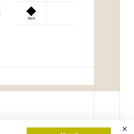
Black