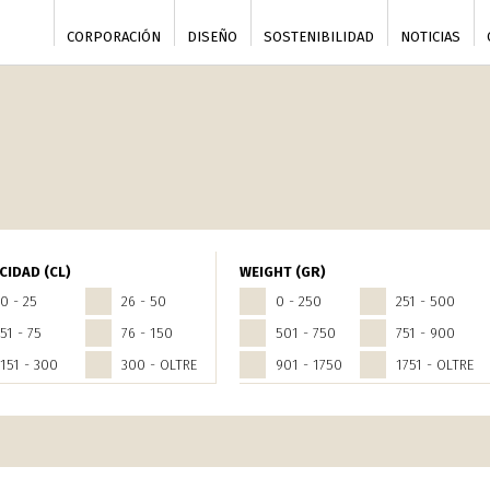
CORPORACIÓN
DISEÑO
SOSTENIBILIDAD
NOTICIAS
CIDAD (CL)
WEIGHT (GR)
0 - 25
26 - 50
0 - 250
251 - 500
51 - 75
76 - 150
501 - 750
751 - 900
151 - 300
300 - OLTRE
901 - 1750
1751 - OLTRE