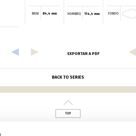
BASE
84,4 mm
FONDO
HOMBRO
114,4 mm
EXPORTAR A PDF
BACK TO SERIES
TOP
din
s