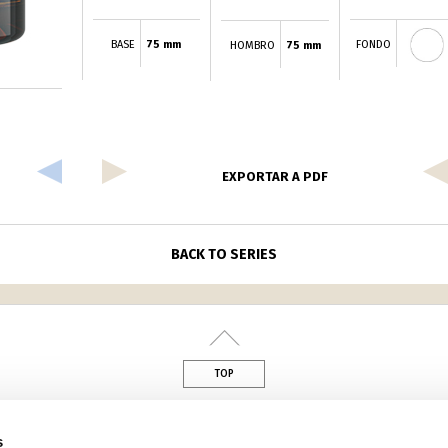
BASE
75 mm
FONDO
HOMBRO
75 mm
EXPORTAR A PDF
BACK TO SERIES
TOP
din
s