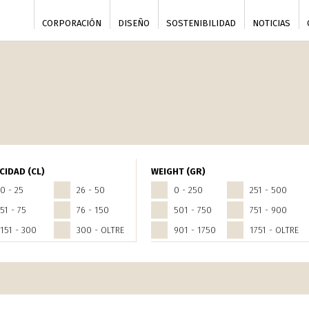
CORPORACIÓN
DISEÑO
SOSTENIBILIDAD
NOTICIAS
nce
CIDAD (CL)
WEIGHT (GR)
0 - 25
26 - 50
0 - 250
251 - 500
51 - 75
76 - 150
501 - 750
751 - 900
151 - 300
300 - OLTRE
901 - 1750
1751 - OLTRE