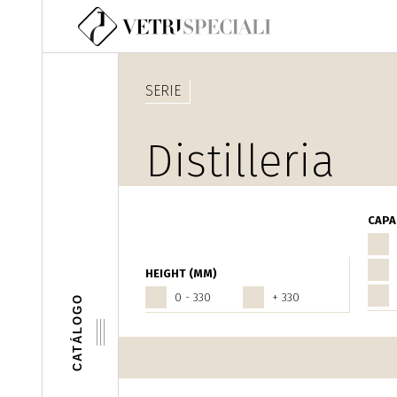
Pasar al contenido principal
SERIE
Distilleria
Home Fragra
CAPA
HEIGHT (MM)
0 - 330
+ 330
CATÁLOGO