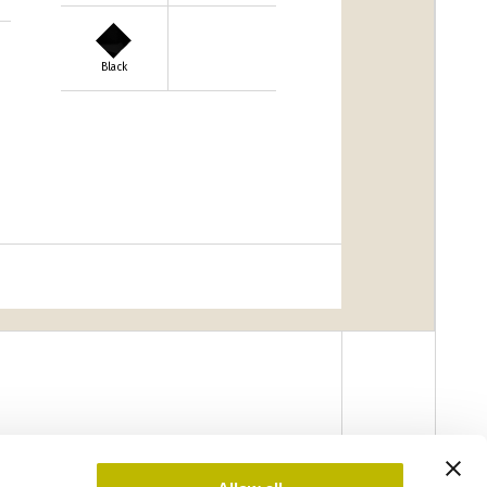
Black