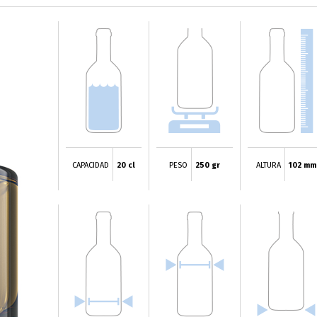
CAPACIDAD
20 cl
PESO
250 gr
ALTURA
102 mm