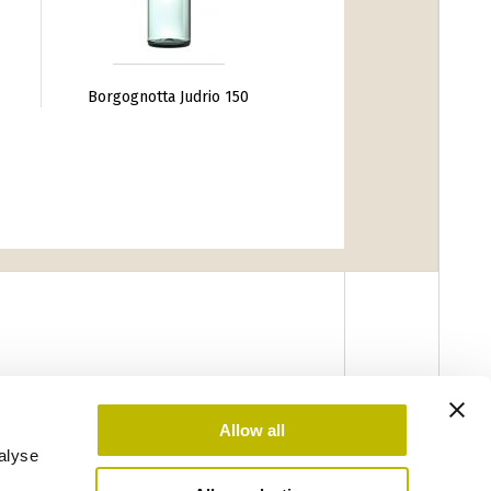
Borgognotta Judrio 150
Allow all
alyse