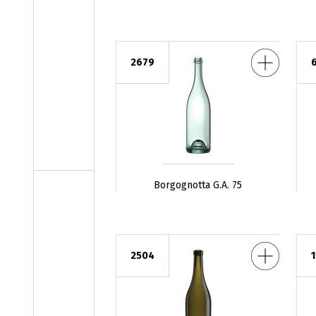
Borgognotta G.A. 75
Borgognotta
2679
Borgognotta G.A. 75
Borgognotta Antica 75
Borgognotta Mar
2504