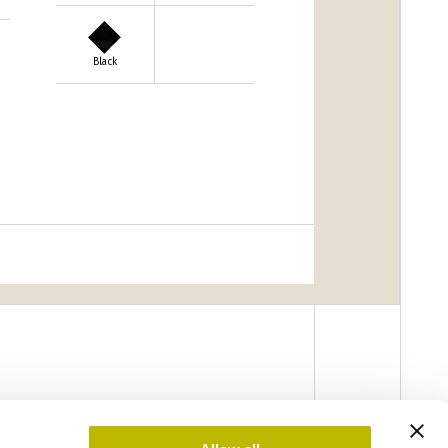
Black