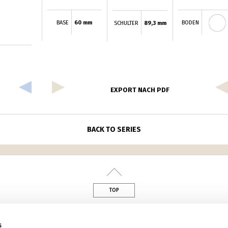
BASE
60 mm
BODEN
SCHULTER
89,3 mm
EXPORT NACH PDF
BACK TO SERIES
TOP
din
s