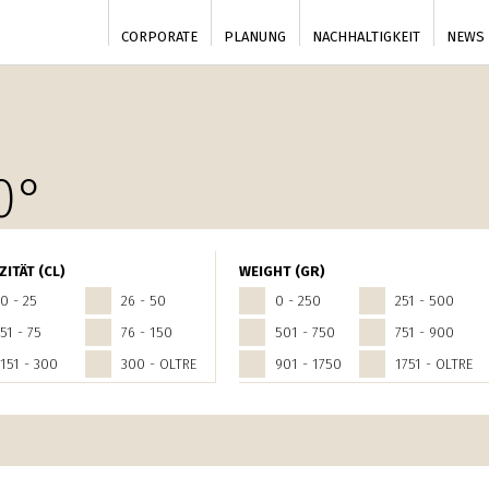
CORPORATE
PLANUNG
NACHHALTIGKEIT
NEWS
0°
ZITÄT (CL)
WEIGHT (GR)
0 - 25
26 - 50
0 - 250
251 - 500
51 - 75
76 - 150
501 - 750
751 - 900
151 - 300
300 - OLTRE
901 - 1750
1751 - OLTRE