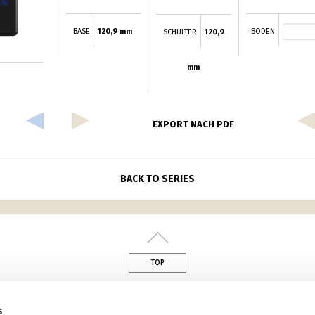
BASE
120,9 mm
BODEN
SCHULTER
120,9
mm
EXPORT NACH PDF
BACK TO SERIES
TOP
din
s