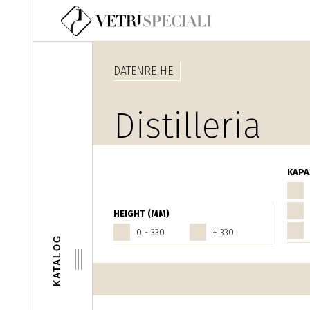
Direkt zum Inhalt
DATENREIHE
Distilleria
Home Fragra
KAPA
HEIGHT (MM)
0 - 330
+ 330
KATALOG