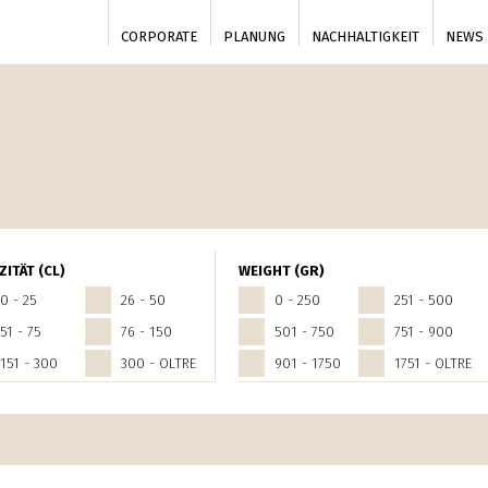
CORPORATE
PLANUNG
NACHHALTIGKEIT
NEWS
nce
ZITÄT (CL)
WEIGHT (GR)
0 - 25
26 - 50
0 - 250
251 - 500
51 - 75
76 - 150
501 - 750
751 - 900
151 - 300
300 - OLTRE
901 - 1750
1751 - OLTRE