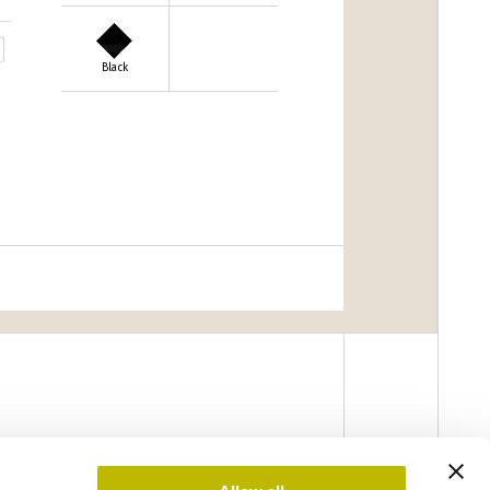
Black