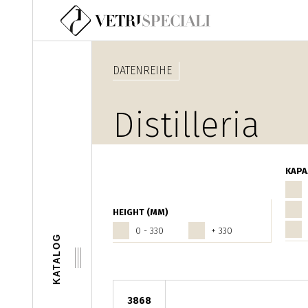
Direkt zum Inhalt
DATENREIHE
Distilleria
KAPA
HEIGHT (MM)
0 - 330
+ 330
KATALOG
3868