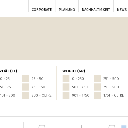
CORPORATE
PLANUNG
NACHHALTIGKEIT
NEWS
ZITÄT (CL)
WEIGHT (GR)
0 - 25
26 - 50
0 - 250
251 - 500
51 - 75
76 - 150
501 - 750
751 - 900
151 - 300
300 - OLTRE
901 - 1750
1751 - OLTRE