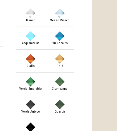
Bianco
Mezzo Bianco
Acquamarina
Blu Cobalto
Giallo
Gold
Verde Smeraldo
Champagne
Verde Antyco
Quercia