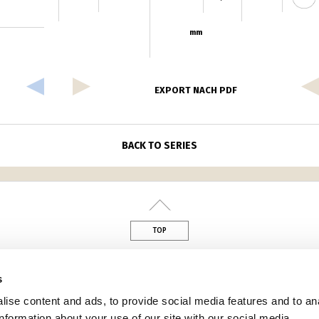
mm
EXPORT NACH PDF
BACK TO SERIES
TOP
din
s
ise content and ads, to provide social media features and to an
information about your use of our site with our social media,