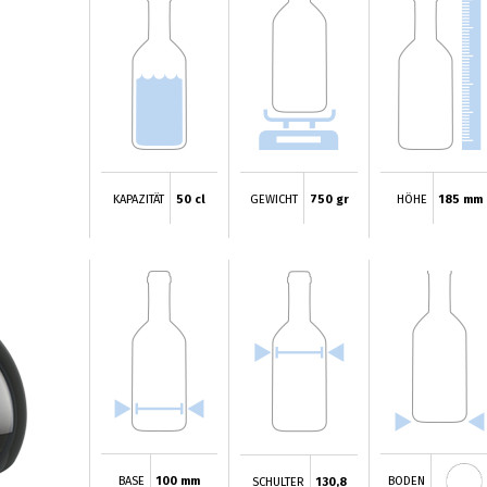
KAPAZITÄT
50 cl
GEWICHT
750 gr
HÖHE
185 mm
BASE
100 mm
BODEN
SCHULTER
130,8