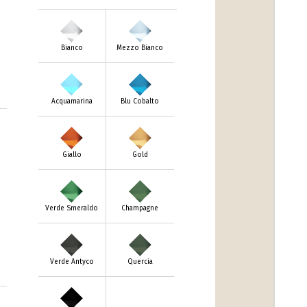
Bianco
Mezzo Bianco
Acquamarina
Blu Cobalto
Giallo
Gold
Verde Smeraldo
Champagne
Verde Antyco
Quercia