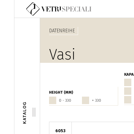
Direkt zum Inhalt
DATENREIHE
Vasi
KAPA
HEIGHT (MM)
0 - 330
+ 330
KATALOG
6053