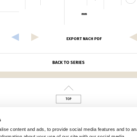
mm
EXPORT NACH PDF
BACK TO SERIES
TOP
din
s
ise content and ads, to provide social media features and to an
information about your use of our site with our social media,