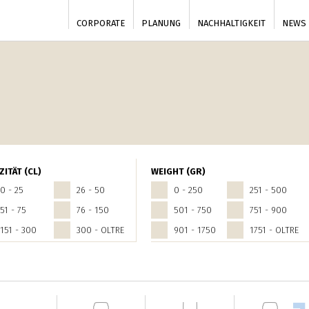
CORPORATE
PLANUNG
NACHHALTIGKEIT
NEWS
ZITÄT (CL)
WEIGHT (GR)
0 - 25
26 - 50
0 - 250
251 - 500
51 - 75
76 - 150
501 - 750
751 - 900
151 - 300
300 - OLTRE
901 - 1750
1751 - OLTRE