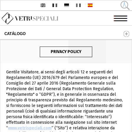
CATÁLOGO
Pasar al contenido principal
PRIVACY POLICY
Gentile Visitatore, ai sensi degli articoli 12 e seguenti del
Regolamento (UE) 2016/679 del Parlamento europeo e del
Consiglio del 27 aprile 2016 (Regolamento Generale sulla
Protezione dei Dati / General Data Protection Regulation,
"Regolamento" o “GDPR”), e in generale in osservanza del
principio di trasparenza previsto dal Regolamento medesimo,
si forniscono le seguenti informazioni sul trattamento dei dati
personali (cioè di qualsiasi informazione riguardante una
persona fisica identificata o identificabile: “Interessato”)
effettuato in connessione alla navigazione sul sito internet
“
www.vetrispeciali.com
” (“Sito”) e relativa interazione da