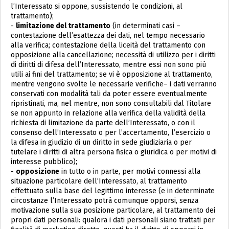
l’Interessato si oppone, sussistendo le condizioni, al
trattamento);
-
limitazione del trattamento
(in determinati casi –
contestazione dell’esattezza dei dati, nel tempo necessario
alla verifica; contestazione della liceità del trattamento con
opposizione alla cancellazione; necessità di utilizzo per i diritti
di diritti di difesa dell’Interessato, mentre essi non sono più
utili ai fini del trattamento; se vi è opposizione al trattamento,
mentre vengono svolte le necessarie verifiche– i dati verranno
conservati con modalità tali da poter essere eventualmente
ripristinati, ma, nel mentre, non sono consultabili dal Titolare
se non appunto in relazione alla verifica della validità della
richiesta di limitazione da parte dell’Interessato, o con il
consenso dell’Interessato o per l’accertamento, l’esercizio o
la difesa in giudizio di un diritto in sede giudiziaria o per
tutelare i diritti di altra persona fisica o giuridica o per motivi di
interesse pubblico);
-
opposizione
in tutto o in parte, per motivi connessi alla
situazione particolare dell’Interessato, al trattamento
effettuato sulla base del legittimo interesse (e in determinate
circostanze l’Interessato potrà comunque opporsi, senza
motivazione sulla sua posizione particolare, al trattamento dei
propri dati personali: qualora i dati personali siano trattati per