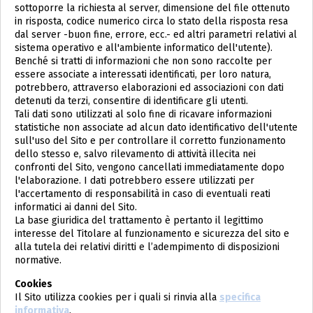
sottoporre la richiesta al server, dimensione del file ottenuto
in risposta, codice numerico circa lo stato della risposta resa
dal server -buon fine, errore, ecc.- ed altri parametri relativi al
sistema operativo e all'ambiente informatico dell'utente).
Benché si tratti di informazioni che non sono raccolte per
essere associate a interessati identificati, per loro natura,
potrebbero, attraverso elaborazioni ed associazioni con dati
detenuti da terzi, consentire di identificare gli utenti.
Tali dati sono utilizzati al solo fine di ricavare informazioni
statistiche non associate ad alcun dato identificativo dell'utente
sull'uso del Sito e per controllare il corretto funzionamento
dello stesso e, salvo rilevamento di attività illecita nei
confronti del Sito, vengono cancellati immediatamente dopo
l'elaborazione. I dati potrebbero essere utilizzati per
l'accertamento di responsabilità in caso di eventuali reati
informatici ai danni del Sito.
La base giuridica del trattamento è pertanto il legittimo
interesse del Titolare al funzionamento e sicurezza del sito e
alla tutela dei relativi diritti e l’adempimento di disposizioni
normative.
Cookies
Il Sito utilizza cookies per i quali si rinvia alla
specifica
informativa
.