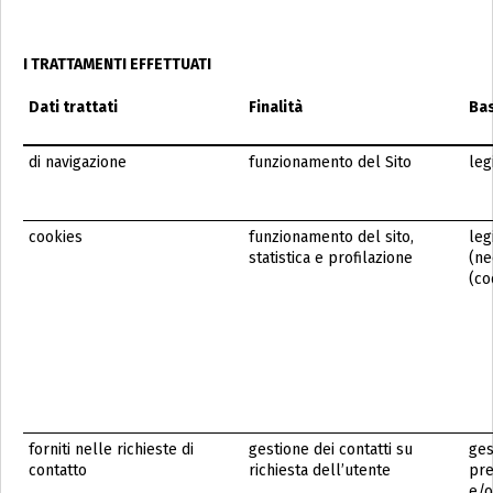
I TRATTAMENTI EFFETTUATI
Dati trattati
Finalità
Bas
di navigazione
funzionamento del Sito
leg
cookies
funzionamento del sito,
leg
statistica e profilazione
(ne
(co
forniti nelle richieste di
gestione dei contatti su
ges
contatto
richiesta dell’utente
pre
e/o