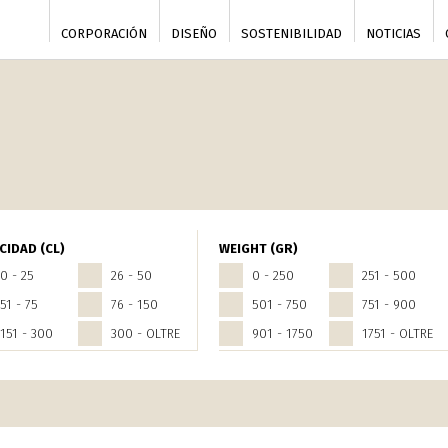
CORPORACIÓN
DISEÑO
SOSTENIBILIDAD
NOTICIAS
CIDAD (CL)
WEIGHT (GR)
0 - 25
26 - 50
0 - 250
251 - 500
51 - 75
76 - 150
501 - 750
751 - 900
151 - 300
300 - OLTRE
901 - 1750
1751 - OLTRE