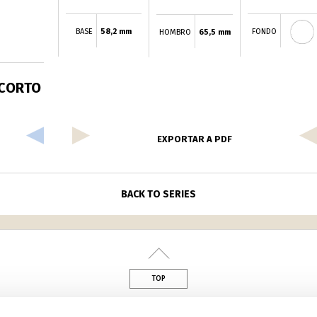
BASE
58,2 mm
FONDO
HOMBRO
65,5 mm
 CORTO
EXPORTAR A PDF
BACK TO SERIES
TOP
din