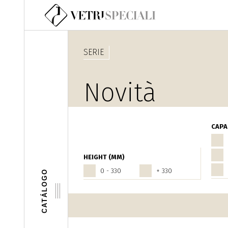
Pasar al contenido principal
SERIE
Novità
Olio - Aceto
CAPA
HEIGHT (MM)
0 - 330
+ 330
CATÁLOGO