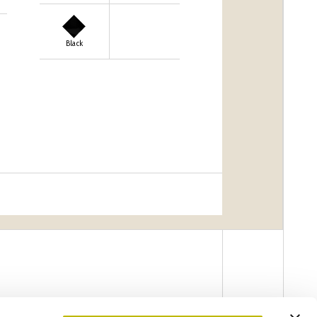
Black