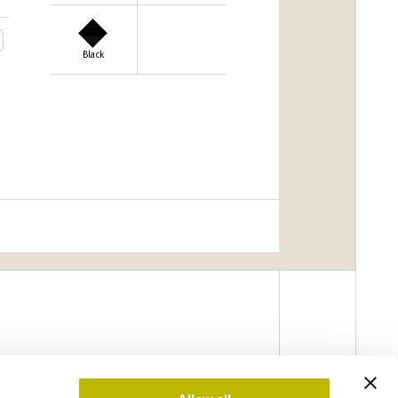
Black