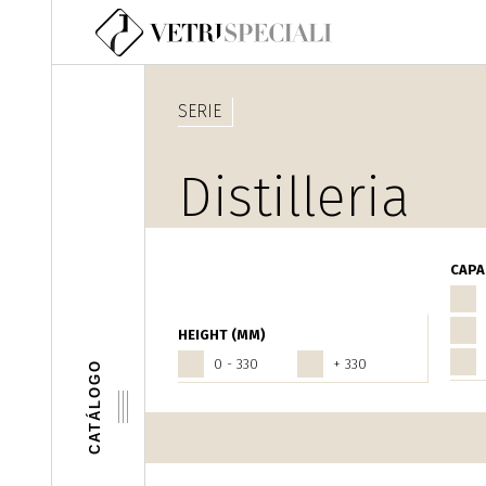
Pasar al contenido principal
SERIE
Distilleria
Home Fragra
CAPA
HEIGHT (MM)
0 - 330
+ 330
CATÁLOGO