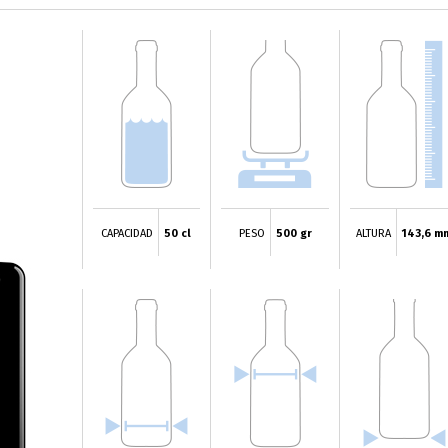
CAPACIDAD
50 cl
PESO
500 gr
ALTURA
143,6 m