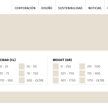
CORPORACIÓN
DISEÑO
SOSTENIBILIDAD
NOTICIAS
nce
CIDAD (CL)
WEIGHT (GR)
0 - 25
26 - 50
0 - 250
251 - 500
51 - 75
76 - 150
501 - 750
751 - 900
151 - 300
300 - OLTRE
901 - 1750
1751 - OLTRE