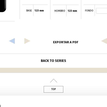
BASE
123 mm
FONDO
HOMBRO
123 mm
EXPORTAR A PDF
BACK TO SERIES
TOP
din
s