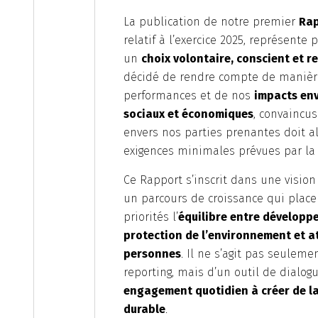
La publication de notre premier
Rap
relatif à l’exercice 2025, représente p
un
choix volontaire, conscient et 
décidé de rendre compte de manièr
performances et de nos
impacts en
sociaux et économiques
, convaincus
envers nos parties prenantes doit a
exigences minimales prévues par la
Ce Rapport s’inscrit dans une visio
un parcours de croissance qui plac
priorités l’
équilibre entre développe
protection de l’environnement et a
personnes
. Il ne s’agit pas seulem
reporting, mais d’un outil de dialogu
engagement quotidien à créer de la
durable
.