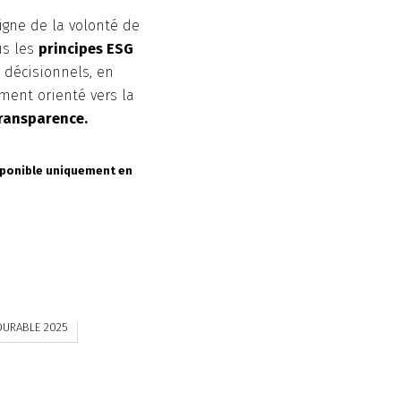
gne de la volonté de
us les
principes ESG
 décisionnels, en
ent orienté vers la
ransparence.
sponible uniquement en
DURABLE 2025