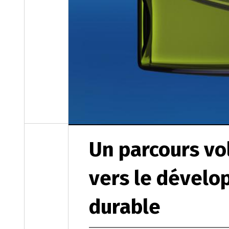
Un parcours vo
vers le dével
durable