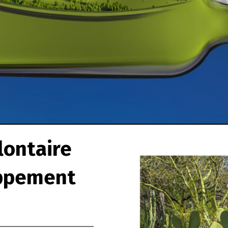
lontaire
oppement