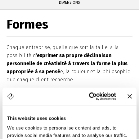
DIMENSIONS
Formes
Chaque entreprise, quelle que soit la taille, a la
possibilité d'
exprimer sa propre déclinaison
personnelle de créativité à travers la forme la plus
appropriée à sa pensé
e, la couleur et la philosophie
que chaque client recherche.
L'assistance constante en matière technique, productive et
commerciale permet à Vetri Speciali de soutenir chaque jour
les différents projets de ses clients, en offrant la même
qualité du service même si il s'agit de très petites productions.
This website uses cookies
We use cookies to personalise content and ads, to
provide social media features and to analyse our traffic.