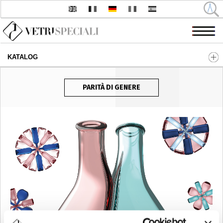
KATALOG
Direkt zum Inhalt
PARITÀ DI GENERE