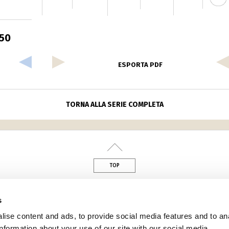
50
ESPORTA PDF
TORNA ALLA SERIE COMPLETA
TOP
s
din
ise content and ads, to provide social media features and to an
information about your use of our site with our social media,