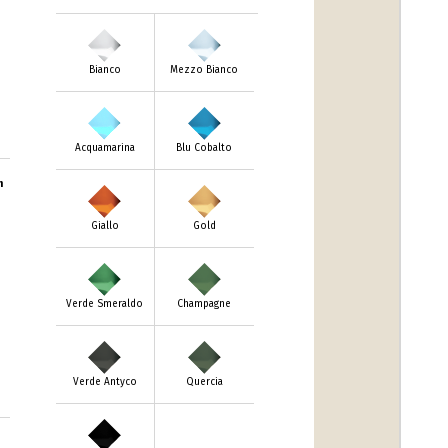
Bianco
Mezzo Bianco
Acquamarina
Blu Cobalto
m
Giallo
Gold
Verde Smeraldo
Champagne
Verde Antyco
Quercia