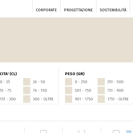
CORPORATE
PROGETTAZIONE
SOSTENIBILITÀ
ITA' (CL)
PESO (GR)
0 - 25
26 - 50
0 - 250
251 - 500
51 - 75
76 - 150
501 - 750
751 - 900
151 - 300
300 - OLTRE
901 - 1750
1751 - OLTRE