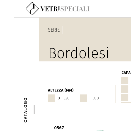
Salta al contenuto principale
SERIE
Bordolesi
CAPAC
ALTEZZA (MM)
0 - 330
+ 330
CATALOGO
0567