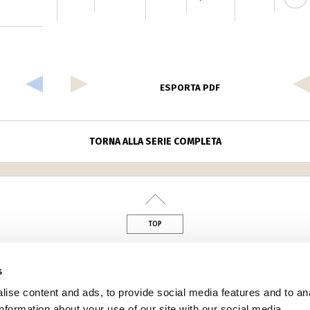
5
ESPORTA PDF
TORNA ALLA SERIE COMPLETA
TOP
s
din
ise content and ads, to provide social media features and to an
information about your use of our site with our social media,