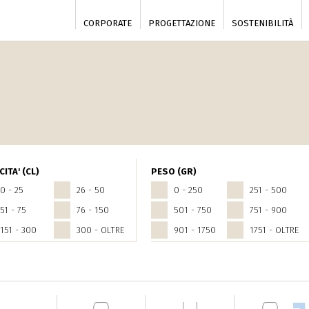
CORPORATE
PROGETTAZIONE
SOSTENIBILITÀ
ITA' (CL)
PESO (GR)
0 - 25
26 - 50
0 - 250
251 - 500
51 - 75
76 - 150
501 - 750
751 - 900
151 - 300
300 - OLTRE
901 - 1750
1751 - OLTRE