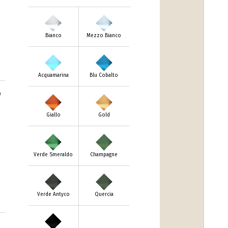
Bianco
Mezzo Bianco
Acquamarina
Blu Cobalto
m
Giallo
Gold
Verde Smeraldo
Champagne
Verde Antyco
Quercia