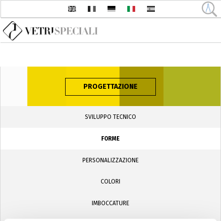
Salta al contenuto principale
PROGETTAZIONE
SVILUPPO TECNICO
FORME
PERSONALIZZAZIONE
COLORI
IMBOCCATURE