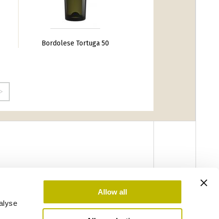
Bordolese Tortuga 50
Allow all
alyse