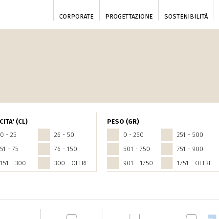
CORPORATE
PROGETTAZIONE
SOSTENIBILITÀ
ITA' (CL)
PESO (GR)
0 - 25
26 - 50
0 - 250
251 - 500
51 - 75
76 - 150
501 - 750
751 - 900
151 - 300
300 - OLTRE
901 - 1750
1751 - OLTRE