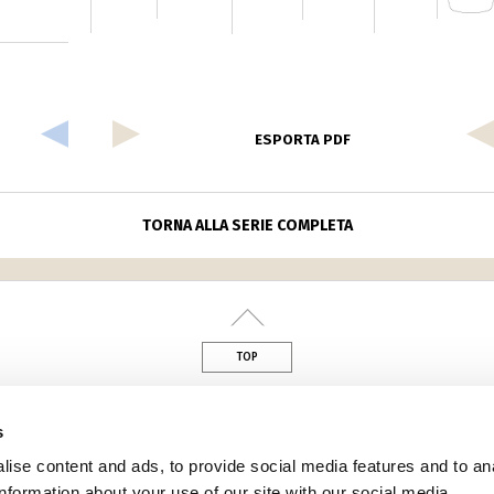
ESPORTA PDF
TORNA ALLA SERIE COMPLETA
TOP
s
din
ise content and ads, to provide social media features and to an
information about your use of our site with our social media,