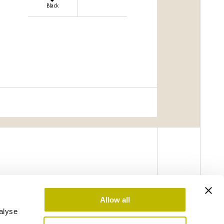
Black
Allow all
alyse