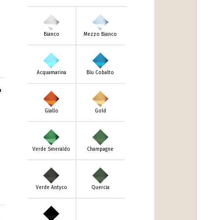
Bianco
Mezzo Bianco
Acquamarina
Blu Cobalto
m
Giallo
Gold
Verde Smeraldo
Champagne
Verde Antyco
Quercia